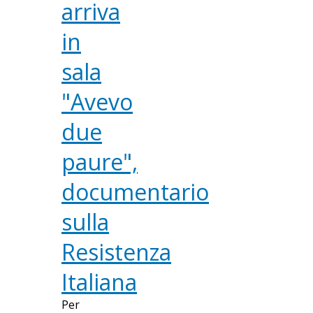
arriva
in
sala
"Avevo
due
paure",
documentario
sulla
Resistenza
Italiana
Per