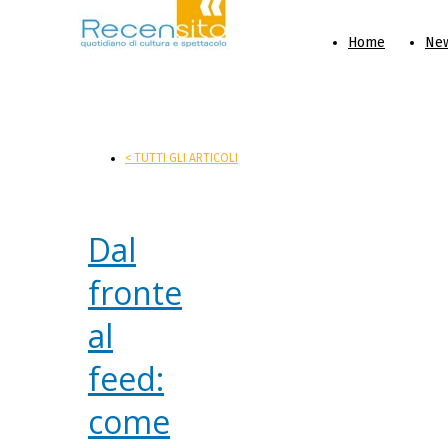
Home
Ne
< TUTTI GLI ARTICOLI
Dal
fronte
al
feed:
come