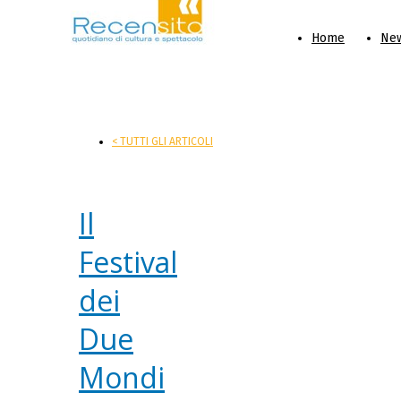
Home
Ne
< TUTTI GLI ARTICOLI
Il
Festival
dei
Due
Mondi