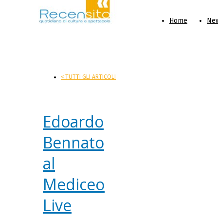
Home
Ne
< TUTTI GLI ARTICOLI
Edoardo
Bennato
al
Mediceo
Live