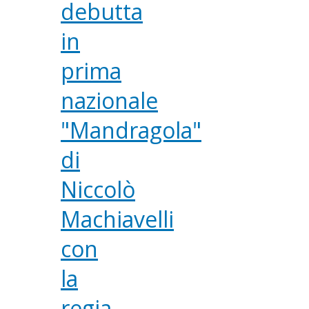
debutta
in
prima
nazionale
"Mandragola"
di
Niccolò
Machiavelli
con
la
regia